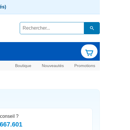
és)
Boutique
Nouveautés
Promotions
conseil ?
.667.601