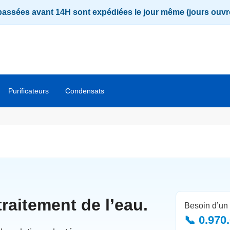
passées avant 14H sont expédiées le jour même (jours ouvr
Purificateurs
Condensats
raitement de l’eau.
Besoin d’un 
📞 0.970