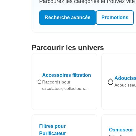
Parcourez les catégories et trouvez vite
Recherche avancée
Promotions
Parcourir les univers
Accessoires filtration
Adouciss
Raccords pour
Adoucisse
circulateur, collecteurs...
Filtres pour
Osmoseur
Purificateur