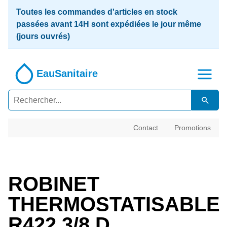
Toutes les commandes d'articles en stock
passées avant 14H sont expédiées le jour même
(jours ouvrés)
EauSanitaire
Contact
Promotions
ROBINET
THERMOSTATISABLE
R422 3/8 D