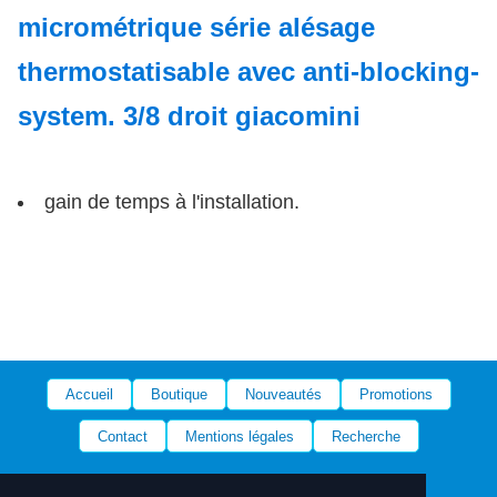
micrométrique série alésage
thermostatisable avec anti-blocking-
system. 3/8 droit giacomini
gain de temps à l'installation.
Accueil
Boutique
Nouveautés
Promotions
Contact
Mentions légales
Recherche