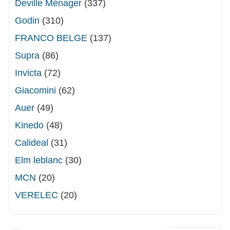
Deville Ménager
(337)
Godin
(310)
FRANCO BELGE
(137)
Supra
(86)
Invicta
(72)
Giacomini
(62)
Auer
(49)
Kinedo
(48)
Calideal
(31)
Elm leblanc
(30)
MCN
(20)
VERELEC
(20)