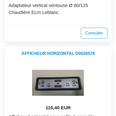
Adaptateur vertical ventouse Ø 80/125
Chaudière ELm Leblanc
Consulter
AFFICHEUR HORIZONTAL D0026578
110,40 EUR