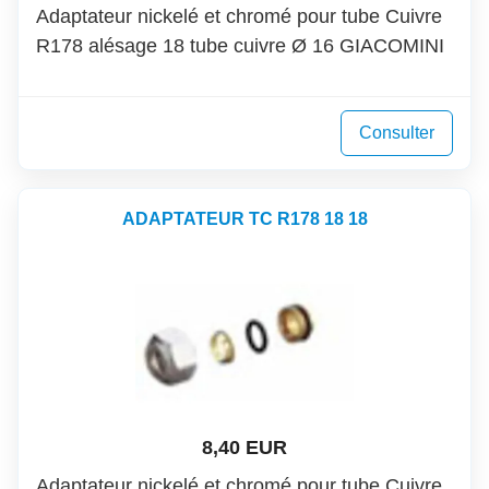
Adaptateur nickelé et chromé pour tube Cuivre
R178 alésage 18 tube cuivre Ø 16 GIACOMINI
Consulter
ADAPTATEUR TC R178 18 18
8,40 EUR
Adaptateur nickelé et chromé pour tube Cuivre