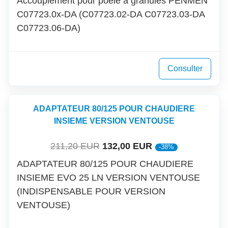
Accouplement pour poêle à granulés PENMEN
C07723.0x-DA (C07723.02-DA C07723.03-DA
C07723.06-DA)
Consulter
ADAPTATEUR 80/125 POUR CHAUDIERE
INSIEME VERSION VENTOUSE
211,20 EUR
132,00 EUR
-38%
ADAPTATEUR 80/125 POUR CHAUDIERE
INSIEME EVO 25 LN VERSION VENTOUSE
(INDISPENSABLE POUR VERSION
VENTOUSE)