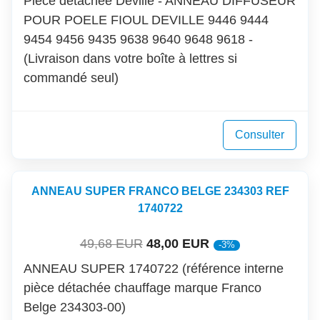
Pièce détachée Deville - ANNEAU DIFFUSEUR
POUR POELE FIOUL DEVILLE 9446 9444
9454 9456 9435 9638 9640 9648 9618 -
(Livraison dans votre boîte à lettres si
commandé seul)
Consulter
ANNEAU SUPER FRANCO BELGE 234303 REF
1740722
49,68 EUR
48,00 EUR
-3%
ANNEAU SUPER 1740722 (référence interne
pièce détachée chauffage marque Franco
Belge 234303-00)