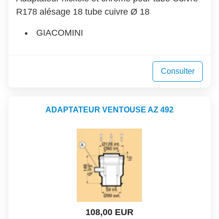
R178 alésage 18 tube cuivre Ø 18
GIACOMINI
Consulter
ADAPTATEUR VENTOUSE AZ 492
108,00 EUR