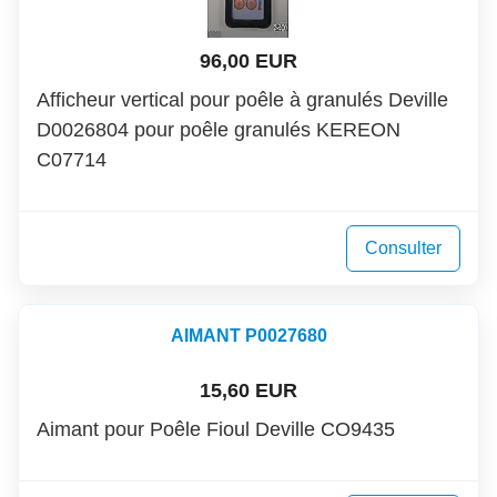
96,00 EUR
Afficheur vertical pour poêle à granulés Deville
D0026804 pour poêle granulés KEREON
C07714
Consulter
AIMANT P0027680
15,60 EUR
Aimant pour Poêle Fioul Deville CO9435