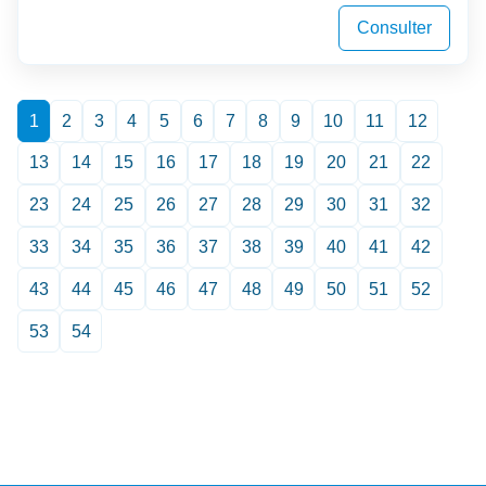
Consulter
1
2
3
4
5
6
7
8
9
10
11
12
13
14
15
16
17
18
19
20
21
22
23
24
25
26
27
28
29
30
31
32
33
34
35
36
37
38
39
40
41
42
43
44
45
46
47
48
49
50
51
52
53
54