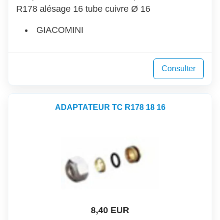
R178 alésage 16 tube cuivre Ø 16
GIACOMINI
Consulter
ADAPTATEUR TC R178 18 16
8,40 EUR