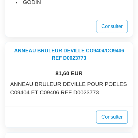
GODIN
Consulter
ANNEAU BRULEUR DEVILLE CO9404/CO9406
REF D0023773
81,60 EUR
ANNEAU BRULEUR DEVILLE POUR POELES
C09404 ET C09406 REF D0023773
Consulter