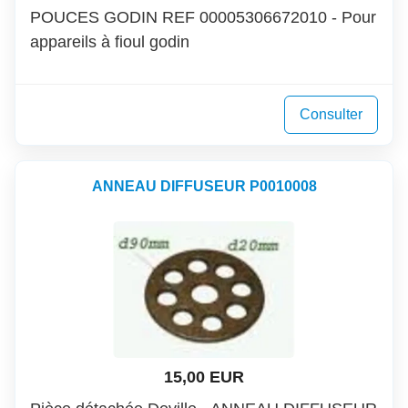
POUCES GODIN REF 00005306672010 - Pour
appareils à fioul godin
Consulter
ANNEAU DIFFUSEUR P0010008
15,00 EUR